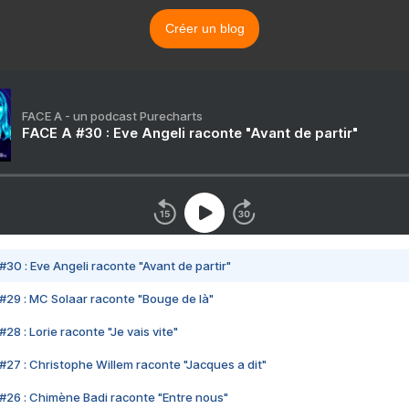
Créer un blog
FACE A - un podcast Purecharts
FACE A #30 : Eve Angeli raconte "Avant de partir"
#30 : Eve Angeli raconte "Avant de partir"
#29 : MC Solaar raconte "Bouge de là"
28 : Lorie raconte "Je vais vite"
#27 : Christophe Willem raconte "Jacques a dit"
#26 : Chimène Badi raconte "Entre nous"