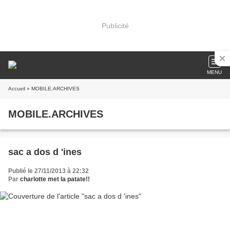
Publicité
MENU
Accueil
» MOBILE.ARCHIVES
MOBILE.ARCHIVES
sac a dos d 'ines
Publié le 27/11/2013 à 22:32
Par
charlotte met la patate!!