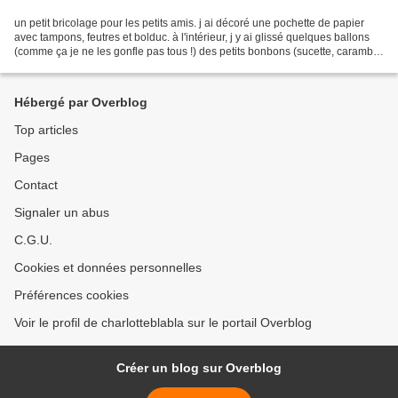
un petit bricolage pour les petits amis. j ai décoré une pochette de papier
avec tampons, feutres et bolduc. à l'intérieur, j y ai glissé quelques ballons
(comme ça je ne les gonfle pas tous !) des petits bonbons (sucette, carambar
... pas beaucoup) quelques...
Hébergé par Overblog
Top articles
Pages
Contact
Signaler un abus
C.G.U.
Cookies et données personnelles
Préférences cookies
Voir le profil de charlotteblabla sur le portail Overblog
Créer un blog sur Overblog