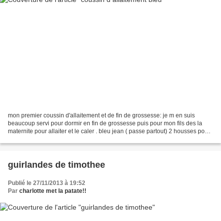
mon premier coussin d'allaitement et de fin de grossesse: je m en suis
beaucoup servi pour dormir en fin de grossesse puis pour mon fils des la
maternite pour allaiter et le caler . bleu jean ( passe partout) 2 housses pour
pouvoir le laver facilement...
guirlandes de timothee
Publié le 27/11/2013 à 19:52
Par
charlotte met la patate!!