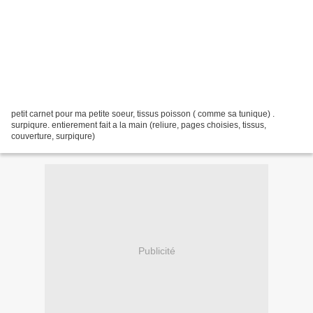
petit carnet pour ma petite soeur, tissus poisson ( comme sa tunique) .
surpiqure. entierement fait a la main (reliure, pages choisies, tissus,
couverture, surpiqure)
Publicité