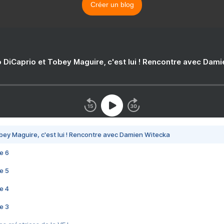
Créer un blog
 DiCaprio et Tobey Maguire, c'est lui ! Rencontre avec Dam
bey Maguire, c'est lui ! Rencontre avec Damien Witecka
e 6
e 5
e 4
e 3