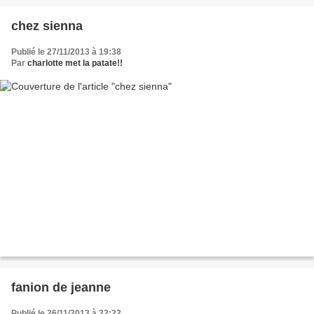
chez sienna
Publié le 27/11/2013 à 19:38
Par
charlotte met la patate!!
fanion de jeanne
Publié le 26/11/2013 à 22:22