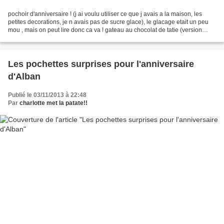
pochoir d'anniversaire ! (j ai voulu utiliser ce que j avais a la maison, les
petites decorations, je n avais pas de sucre glace), le glacage etait un peu
mou , mais on peut lire donc ca va ! gateau au chocolat de tatie (version
noix) tour de petits gateaux...
Les pochettes surprises pour l'anniversaire
d'Alban
Publié le 03/11/2013 à 22:48
Par
charlotte met la patate!!