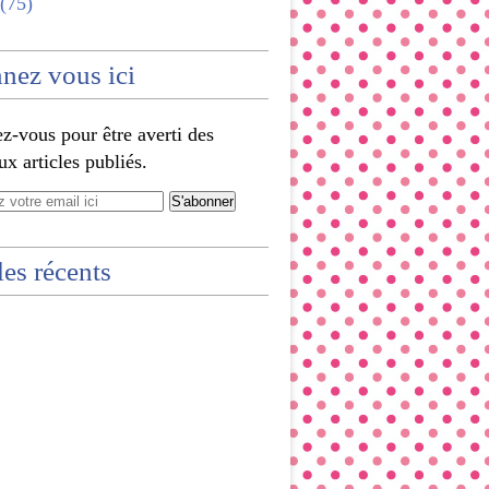
(75)
nez vous ici
-vous pour être averti des
x articles publiés.
les récents