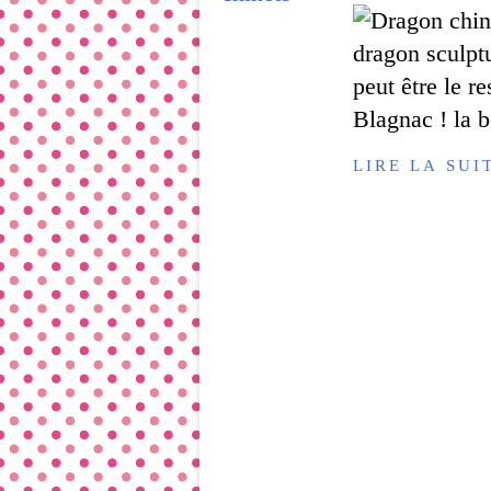
dragon sculptu
peut être le re
Blagnac ! la b
LIRE LA SUI