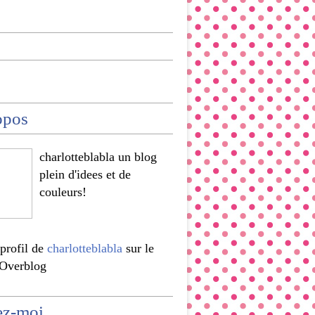
opos
charlotteblabla un blog
plein d'idees et de
couleurs!
 profil de
charlotteblabla
sur le
 Overblog
ez-moi