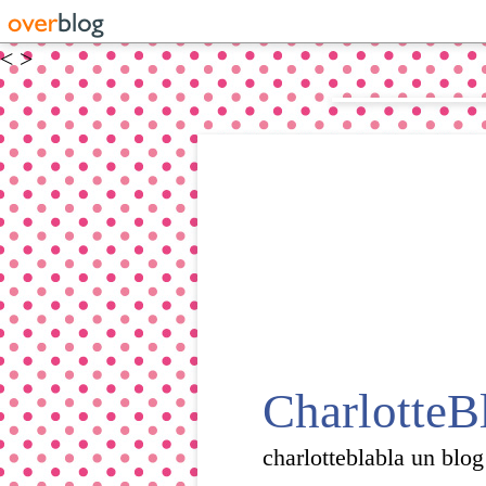
<
>
CharlotteB
charlotteblabla un blog