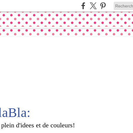
laBla:
 plein d'idees et de couleurs!