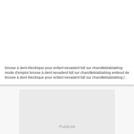
brosse à dent électrique pour enfant nevadent lidl sur charotteblablablog
mode d'emploi brosse à dent nevadent lidl sur charotteblablablog embout de
brosse à dent électrique pour enfant nevadent lidl sur charotteblablablog j'ai
fait l'expérience de la...
Publicité