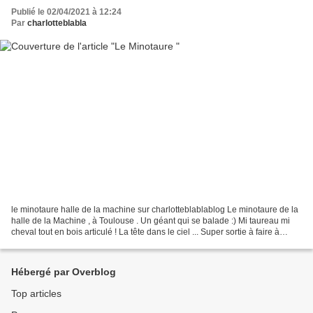
Publié le 02/04/2021 à 12:24
Par
charlotteblabla
le minotaure halle de la machine sur charlotteblablablog Le minotaure de la
halle de la Machine , à Toulouse . Un géant qui se balade :) Mi taureau mi
cheval tout en bois articulé ! La tête dans le ciel ... Super sortie à faire à
Toulouse ! surtout quand...
Hébergé par Overblog
Top articles