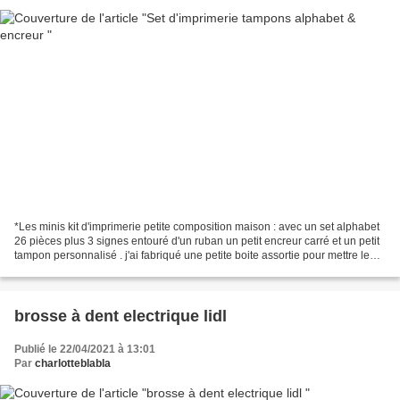
*Les minis kit d'imprimerie petite composition maison : avec un set alphabet
26 pièces plus 3 signes entouré d'un ruban un petit encreur carré et un petit
tampon personnalisé . j'ai fabriqué une petite boite assortie pour mettre le
tout ;)) tampons en...
brosse à dent electrique lidl
Publié le 22/04/2021 à 13:01
Par
charlotteblabla