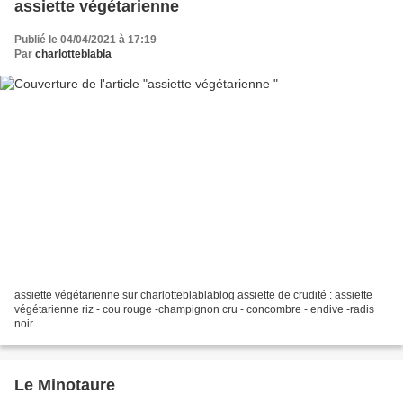
assiette végétarienne
Publié le 04/04/2021 à 17:19
Par
charlotteblabla
assiette végétarienne sur charlotteblablablog assiette de crudité : assiette
végétarienne riz - cou rouge -champignon cru - concombre - endive -radis
noir
Le Minotaure