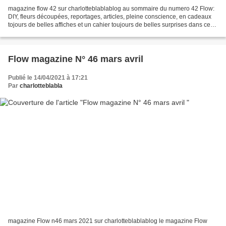
magazine flow 42 sur charlotteblablablog au sommaire du numero 42 Flow:
DIY, fleurs découpées, reportages, articles, pleine conscience, en cadeaux
tojours de belles affiches et un cahier toujours de belles surprises dans ce
flow magazine!! thème : la...
Flow magazine N° 46 mars avril
Publié le 14/04/2021 à 17:21
Par
charlotteblabla
magazine Flow n46 mars 2021 sur charlotteblablablog le magazine Flow