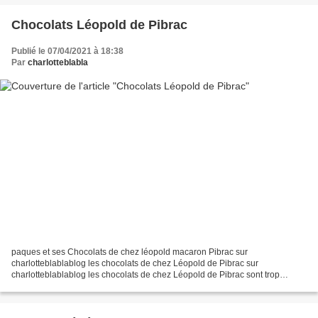
Chocolats Léopold de Pibrac
Publié le 07/04/2021 à 18:38
Par
charlotteblabla
paques et ses Chocolats de chez léopold macaron Pibrac sur
charlotteblablablog les chocolats de chez Léopold de Pibrac sur
charlotteblablablog les chocolats de chez Léopold de Pibrac sont trop
bons!!! j'adore! autre thème ; pâques, noël, Chocolats thème...