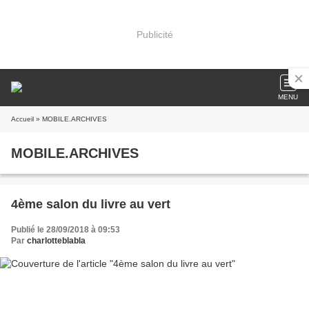
Publicité
MENU
Accueil
» MOBILE.ARCHIVES
MOBILE.ARCHIVES
4ème salon du livre au vert
Publié le 28/09/2018 à 09:53
Par
charlotteblabla