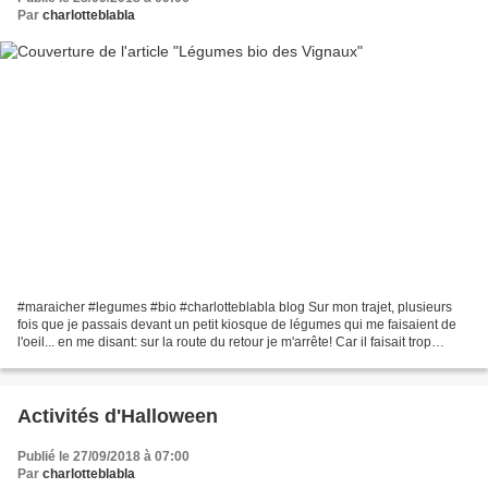
Par
charlotteblabla
#maraicher #legumes #bio #charlotteblabla blog Sur mon trajet, plusieurs
fois que je passais devant un petit kiosque de légumes qui me faisaient de
l'oeil... en me disant: sur la route du retour je m'arrête! Car il faisait trop
chaud pour garder des...
Activités d'Halloween
Publié le 27/09/2018 à 07:00
Par
charlotteblabla