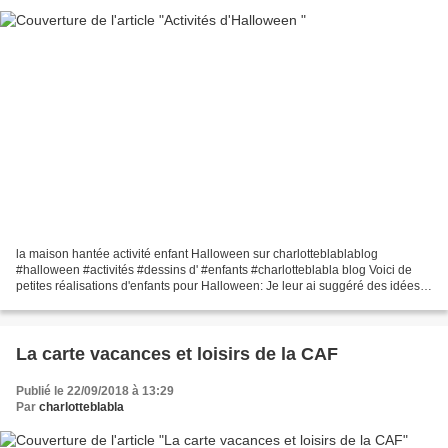
la maison hantée activité enfant Halloween sur charlotteblablablog
#halloween #activités #dessins d' #enfants #charlotteblabla blog Voici de
petites réalisations d'enfants pour Halloween: Je leur ai suggéré des idées
et ils ont réalisé tout seul ( age...
La carte vacances et loisirs de la CAF
Publié le 22/09/2018 à 13:29
Par
charlotteblabla