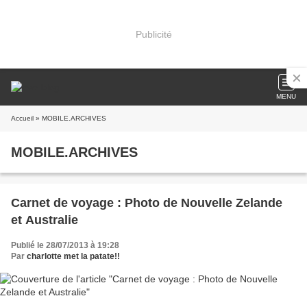
Publicité
MENU
Accueil
» MOBILE.ARCHIVES
MOBILE.ARCHIVES
Carnet de voyage : Photo de Nouvelle Zelande
et Australie
Publié le 28/07/2013 à 19:28
Par
charlotte met la patate!!