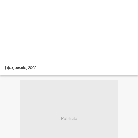
jajce, bosnie, 2005.
Publicité