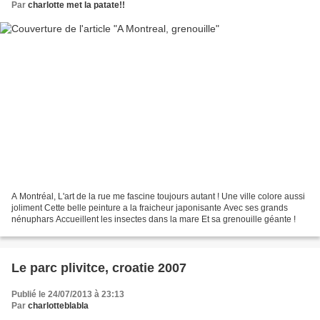
Par
charlotte met la patate!!
A Montréal, L'art de la rue me fascine toujours autant ! Une ville colore aussi
joliment Cette belle peinture a la fraicheur japonisante Avec ses grands
nénuphars Accueillent les insectes dans la mare Et sa grenouille géante !
Le parc plivitce, croatie 2007
Publié le 24/07/2013 à 23:13
Par
charlotteblabla