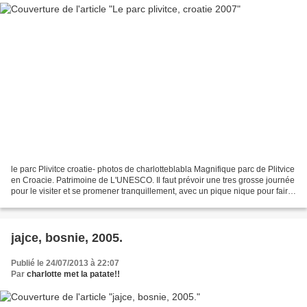
le parc Plivitce croatie- photos de charlotteblabla Magnifique parc de Plitvice
en Croacie. Patrimoine de L'UNESCO. Il faut prévoir une tres grosse journée
pour le visiter et se promener tranquillement, avec un pique nique pour faire
sa pause dans le...
jajce, bosnie, 2005.
Publié le 24/07/2013 à 22:07
Par
charlotte met la patate!!