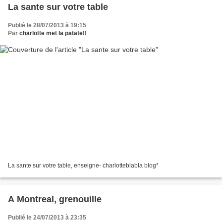
La sante sur votre table
Publié le 28/07/2013 à 19:15
Par
charlotte met la patate!!
La sante sur votre table, enseigne- charlotteblabla blog*
A Montreal, grenouille
Publié le 24/07/2013 à 23:35