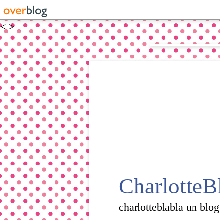
<
>
CharlotteB
charlotteblabla un blog