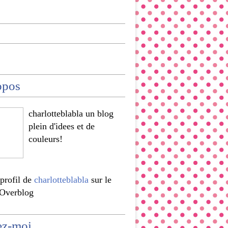
opos
charlotteblabla un blog
plein d'idees et de
couleurs!
 profil de
charlotteblabla
sur le
 Overblog
ez-moi