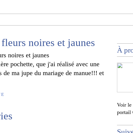
fleurs noires et jaunes
À pr
ère pochette, que j'ai réalisé avec une
us de ma jupe du mariage de manue!!! et
TE
Voir le
portail
ies
Suiv