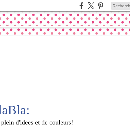
laBla:
 plein d'idees et de couleurs!