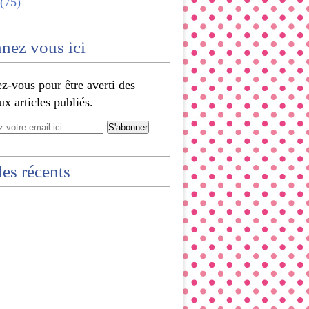
(75)
nez vous ici
-vous pour être averti des
x articles publiés.
les récents