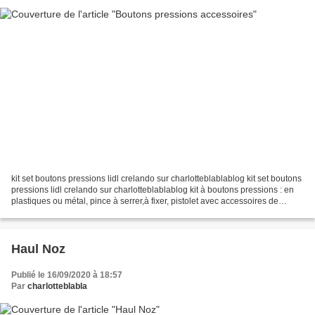
kit set boutons pressions lidl crelando sur charlotteblablablog kit set boutons
pressions lidl crelando sur charlotteblablablog kit à boutons pressions : en
plastiques ou métal, pince à serrer,à fixer, pistolet avec accessoires de
differentes tailles,...
Haul Noz
Publié le 16/09/2020 à 18:57
Par
charlotteblabla