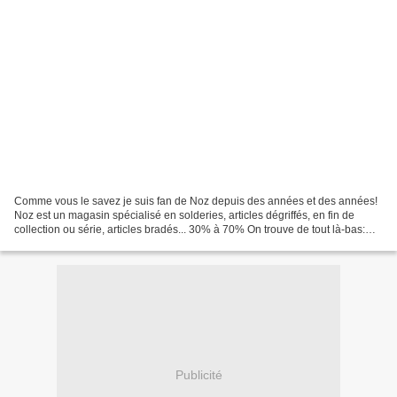
Comme vous le savez je suis fan de Noz depuis des années et des années!
Noz est un magasin spécialisé en solderies, articles dégriffés, en fin de
collection ou série, articles bradés... 30% à 70% On trouve de tout là-bas:
MODE Des vêtements homme: pulls,...
Publicité