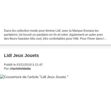
Dans les collection mode pour femme Lidl: avec la Marque Esmara les
pantalons: j'ai trouvé un pantalon en lin et coton ,également un autre avec
des fleurs hawaïen très cool, très confortables pour l'été. Pour l'hiver dans la
neige un leggings pour lutter...
Lidl Jeux Jouets
Publié le 03/11/2018 à 21:47
Par
charlotteblabla