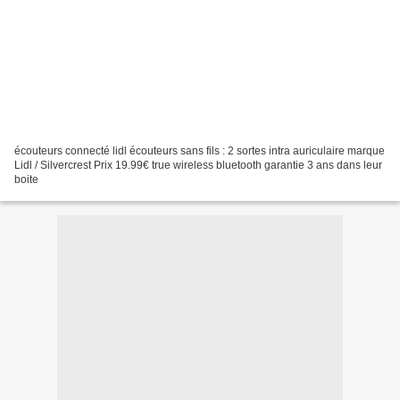
écouteurs connecté lidl écouteurs sans fils : 2 sortes intra auriculaire marque
Lidl / Silvercrest Prix 19.99€ true wireless bluetooth garantie 3 ans dans leur
boite