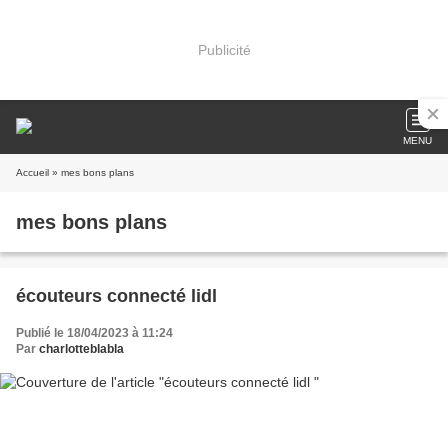
Publicité
MENU
Accueil
» mes bons plans
mes bons plans
écouteurs connecté lidl
Publié le 18/04/2023 à 11:24
Par
charlotteblabla