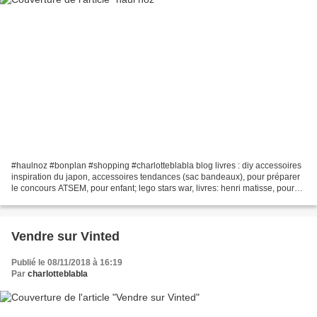
#haulnoz #bonplan #shopping #charlotteblabla blog livres : diy accessoires
inspiration du japon, accessoires tendances (sac bandeaux), pour préparer
le concours ATSEM, pour enfant; lego stars war, livres: henri matisse, pour
les garçon, chacha au secours...
Vendre sur Vinted
Publié le 08/11/2018 à 16:19
Par
charlotteblabla