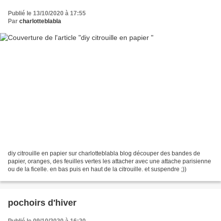
Publié le 13/10/2020 à 17:55
Par
charlotteblabla
diy citrouille en papier sur charlotteblabla blog découper des bandes de
papier, oranges, des feuilles vertes les attacher avec une attache parisienne
ou de la ficelle. en bas puis en haut de la citrouille. et suspendre ;))
pochoirs d'hiver
Publié le 09/10/2020 à 16:20