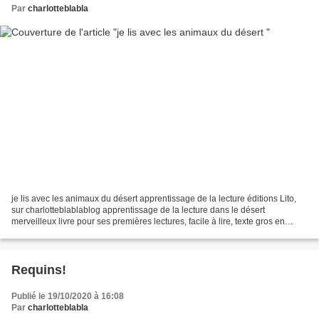
Par
charlotteblabla
je lis avec les animaux du désert apprentissage de la lecture éditions Lito,
sur charlotteblablablog apprentissage de la lecture dans le désert
merveilleux livre pour ses premières lectures, facile à lire, texte gros en
écriture cursive et des dessins...
Requins!
Publié le 19/10/2020 à 16:08
Par
charlotteblabla