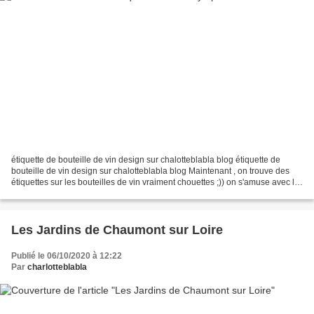
étiquette de bouteille de vin design sur chalotteblabla blog étiquette de
bouteille de vin design sur chalotteblabla blog Maintenant , on trouve des
étiquettes sur les bouteilles de vin vraiment chouettes ;)) on s'amuse avec le
design ! des jeux de mots,...
Les Jardins de Chaumont sur Loire
Publié le 06/10/2020 à 12:22
Par
charlotteblabla