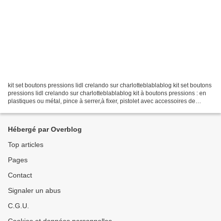
kit set boutons pressions lidl crelando sur charlotteblablablog kit set boutons
pressions lidl crelando sur charlotteblablablog kit à boutons pressions : en
plastiques ou métal, pince à serrer,à fixer, pistolet avec accessoires de
differentes tailles,...
Hébergé par Overblog
Top articles
Pages
Contact
Signaler un abus
C.G.U.