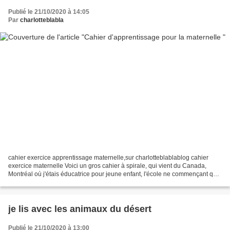
Publié le 21/10/2020 à 14:05
Par
charlotteblabla
cahier exercice apprentissage maternelle,sur charlotteblablablog cahier
exercice maternelle Voici un gros cahier à spirale, qui vient du Canada,
Montréal où j'étais éducatrice pour jeune enfant, l'école ne commençant qu'à
partir de 5/6 ans. Je l'ai également...
je lis avec les animaux du désert
Publié le 21/10/2020 à 13:00