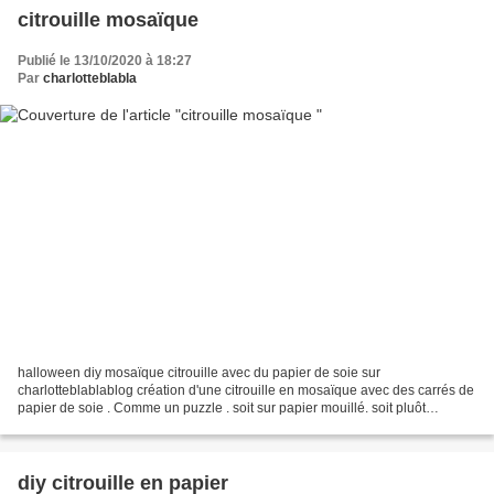
citrouille mosaïque
Publié le 13/10/2020 à 18:27
Par
charlotteblabla
halloween diy mosaïque citrouille avec du papier de soie sur
charlotteblablablog création d'une citrouille en mosaïque avec des carrés de
papier de soie . Comme un puzzle . soit sur papier mouillé. soit pluôt
mouiller délicatement apres avoir composé...
diy citrouille en papier