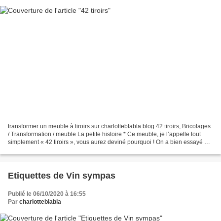
transformer un meuble à tiroirs sur charlotteblabla blog 42 tiroirs, Bricolages
/ Transformation / meuble La petite histoire * Ce meuble, je l’appelle tout
simplement « 42 tiroirs », vous aurez deviné pourquoi ! On a bien essayé de
me le « piquer » plus...
Etiquettes de Vin sympas
Publié le 06/10/2020 à 16:55
Par
charlotteblabla