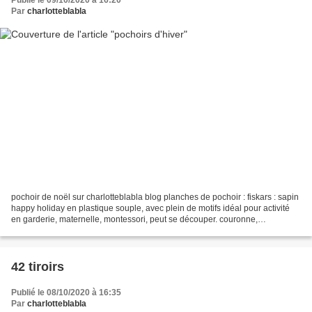
Par
charlotteblabla
pochoir de noël sur charlotteblabla blog planches de pochoir : fiskars : sapin
happy holiday en plastique souple, avec plein de motifs idéal pour activité
en garderie, maternelle, montessori, peut se découper. couronne,
chaussette, pere noel, noeud, flocon,...
42 tiroirs
Publié le 08/10/2020 à 16:35
Par
charlotteblabla