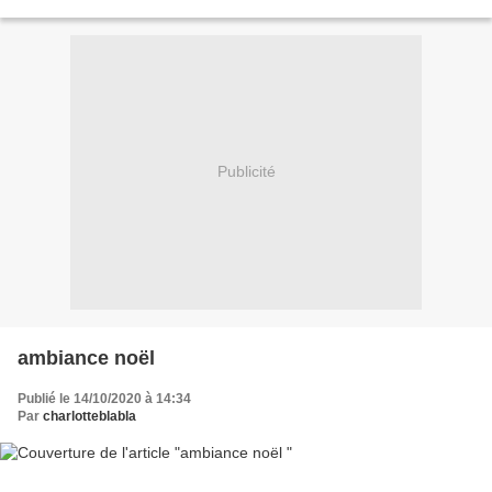
Publicité
ambiance noël
Publié le 14/10/2020 à 14:34
Par
charlotteblabla