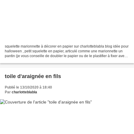
squelette marionnette à décorer en papier sur charlotteblabla blog idée pour
halloween , petit squelette en papier, articulé comme une marionnette un
pantin (je vous conseille de doubler le papier ou de le plastifier à fixer avec
des attaches parisiennes...
toile d'araignée en fils
Publié le 13/10/2020 à 18:40
Par
charlotteblabla