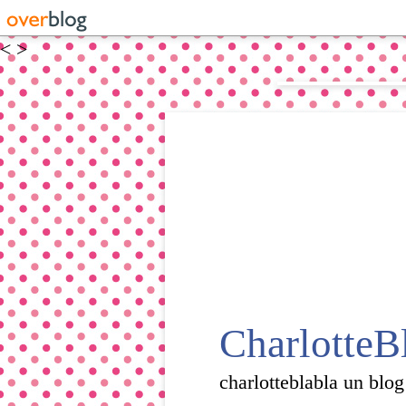
<
>
CharlotteB
charlotteblabla un blog