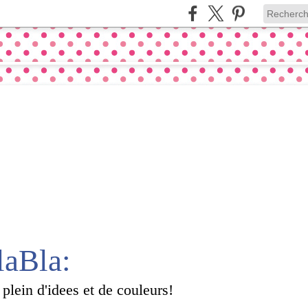
laBla:
 plein d'idees et de couleurs!