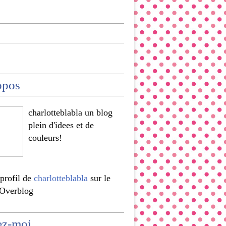
opos
charlotteblabla un blog
plein d'idees et de
couleurs!
 profil de
charlotteblabla
sur le
 Overblog
ez-moi