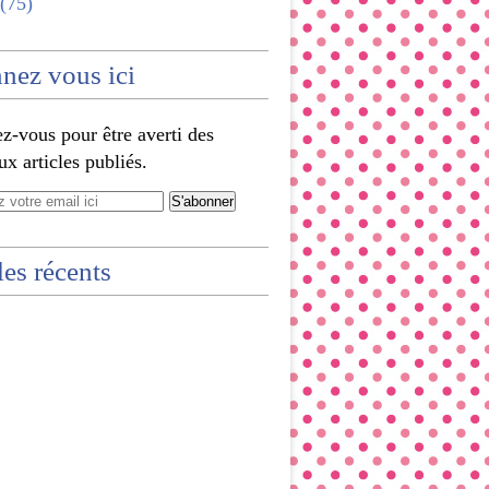
(75)
nez vous ici
-vous pour être averti des
x articles publiés.
les récents