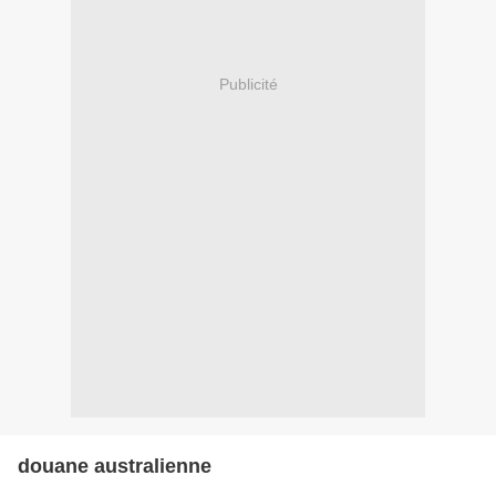
Publicité
douane australienne