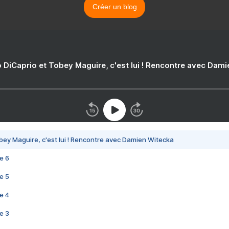
Créer un blog
 DiCaprio et Tobey Maguire, c'est lui ! Rencontre avec Dam
bey Maguire, c'est lui ! Rencontre avec Damien Witecka
e 6
e 5
e 4
e 3