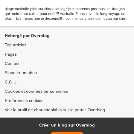
plage australie-pied sur charlotteblog* je comprends pas tous ces français
qui rentrent se cailler pour noël!!!! Australie-France avec le long voyage en
plus !!! bref!! mais non je déconne!!! il commence à faire bien beau par chez
nous!!! petite robe...
Hébergé par Overblog
Top articles
Pages
Contact
Signaler un abus
C.G.U.
Cookies et données personnelles
Préférences cookies
Voir le profil de charlotteblabla sur le portail Overblog
Créer un blog sur Overblog