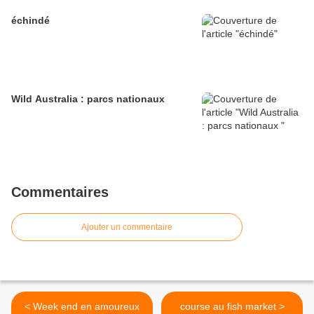
échindé
Wild Australia : parcs nationaux
Commentaires
Ajouter un commentaire
< Week end en amoureux
course au fish market >