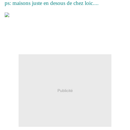
ps: maisons juste en desous de chez loic....
Publicité