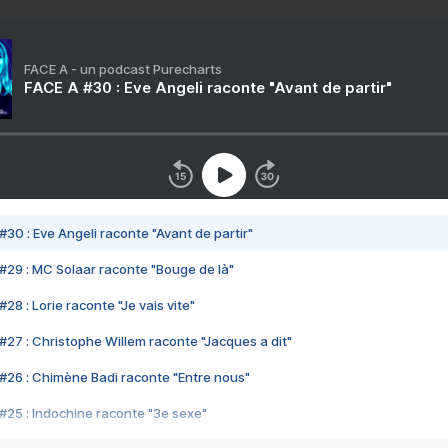
FACE A - un podcast Purecharts
FACE A #30 : Eve Angeli raconte "Avant de partir"
#30 : Eve Angeli raconte "Avant de partir"
#29 : MC Solaar raconte "Bouge de là"
28 : Lorie raconte "Je vais vite"
#27 : Christophe Willem raconte "Jacques a dit"
#26 : Chimène Badi raconte "Entre nous"
#25 : Indochine raconte "3e sexe"