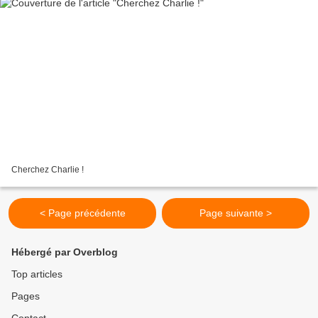
Cherchez Charlie !
< Page précédente
Page suivante >
Hébergé par Overblog
Top articles
Pages