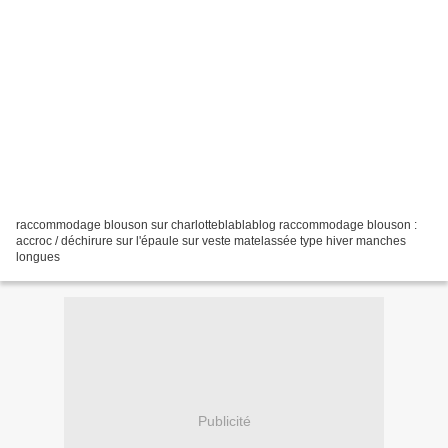
raccommodage blouson sur charlotteblablablog raccommodage blouson :
accroc / déchirure sur l'épaule sur veste matelassée type hiver manches
longues
Publicité