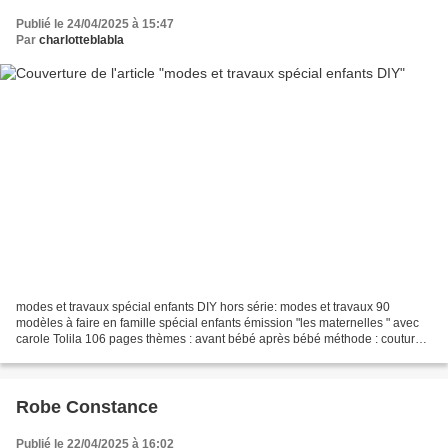
Publié le 24/04/2025 à 15:47
Par
charlotteblabla
modes et travaux spécial enfants DIY hors série: modes et travaux 90
modèles à faire en famille spécial enfants émission "les maternelles " avec
carole Tolila 106 pages thèmes : avant bébé après bébé méthode : couture
tricotin papeterie bois cuisine...
Robe Constance
Publié le 22/04/2025 à 16:02