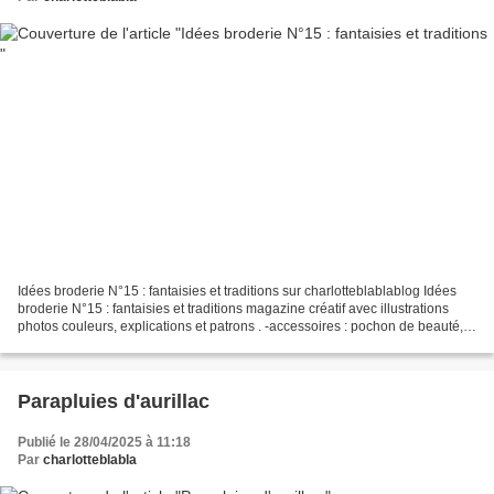
Idées broderie N°15 : fantaisies et traditions sur charlotteblablablog Idées
broderie N°15 : fantaisies et traditions magazine créatif avec illustrations
photos couleurs, explications et patrons . -accessoires : pochon de beauté,
coussin, agenda , sac,...
Parapluies d'aurillac
Publié le 28/04/2025 à 11:18
Par
charlotteblabla