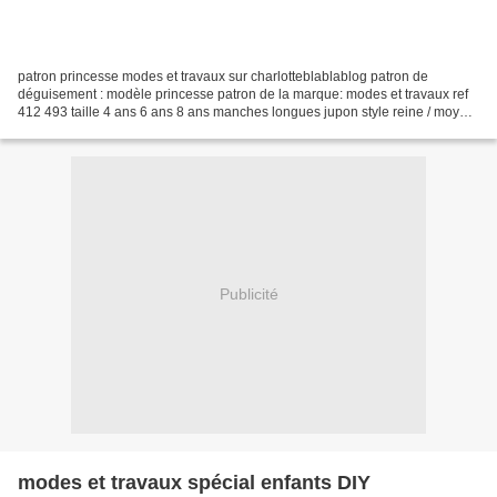
patron princesse modes et travaux sur charlotteblablablog patron de
déguisement : modèle princesse patron de la marque: modes et travaux ref
412 493 taille 4 ans 6 ans 8 ans manches longues jupon style reine / moyen
age
Publicité
modes et travaux spécial enfants DIY