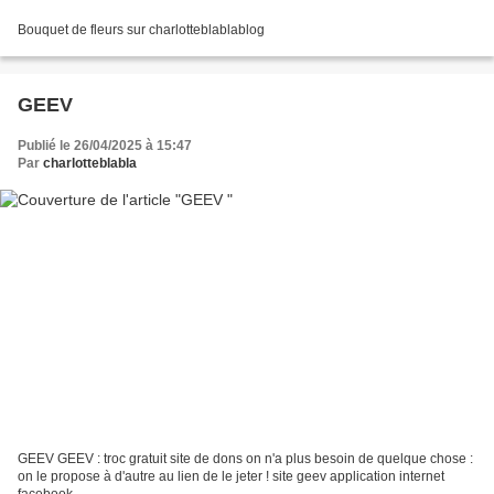
Bouquet de fleurs sur charlotteblablablog
GEEV
Publié le 26/04/2025 à 15:47
Par
charlotteblabla
GEEV GEEV : troc gratuit site de dons on n'a plus besoin de quelque chose :
on le propose à d'autre au lien de le jeter ! site geev application internet
facebook