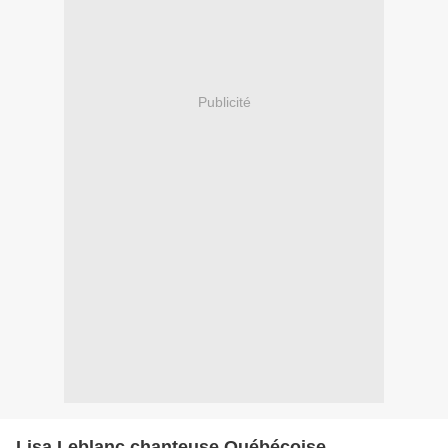
Publicité
Lisa Leblanc chanteuse Québécoise