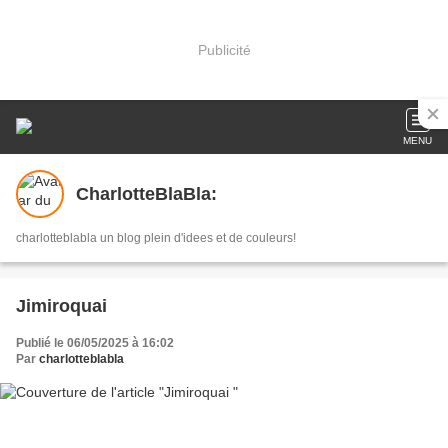
Publicité
MENU
CharlotteBlaBla:
charlotteblabla un blog plein d'idees et de couleurs!
Jimiroquai
Publié le 06/05/2025 à 16:02
Par
charlotteblabla