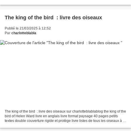
The king of the bird : livre des oiseaux
Publié le 21/03/2025 à 12:52
Par
charlotteblabla
The king of the bird : livre des oiseaux sur charlotteblablablog the king of the
bird of Helen Ward livre en anglais livre format paysage 40 pages petits
textes double couverture rigide et protège livre listes de tous les oiseaux à la
fin même comme...