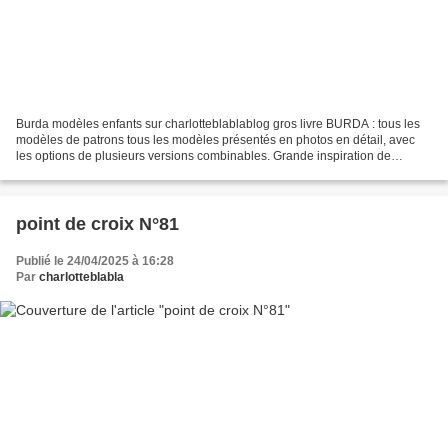
Burda modèles enfants sur charlotteblablablog gros livre BURDA : tous les
modèles de patrons tous les modèles présentés en photos en détail, avec
les options de plusieurs versions combinables. Grande inspiration de
couture à faire soit même! ou choisir...
point de croix N°81
Publié le 24/04/2025 à 16:28
Par
charlotteblabla