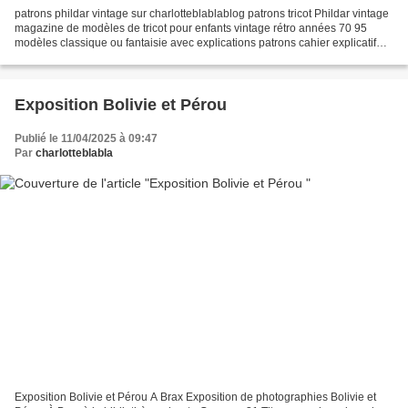
patrons phildar vintage sur charlotteblablablog patrons tricot Phildar vintage
magazine de modèles de tricot pour enfants vintage rétro années 70 95
modèles classique ou fantaisie avec explications patrons cahier explicatif
N°38 style: rustique / folklorique...
Exposition Bolivie et Pérou
Publié le 11/04/2025 à 09:47
Par
charlotteblabla
Exposition Bolivie et Pérou A Brax Exposition de photographies Bolivie et