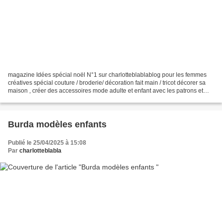
magazine Idées spécial noël N°1 sur charlotteblablablog pour les femmes
créatives spécial couture / broderie/ décoration fait main / tricot décorer sa
maison , créer des accessoires mode adulte et enfant avec les patrons et
explications 80 pages environ...
Burda modèles enfants
Publié le 25/04/2025 à 15:08
Par
charlotteblabla