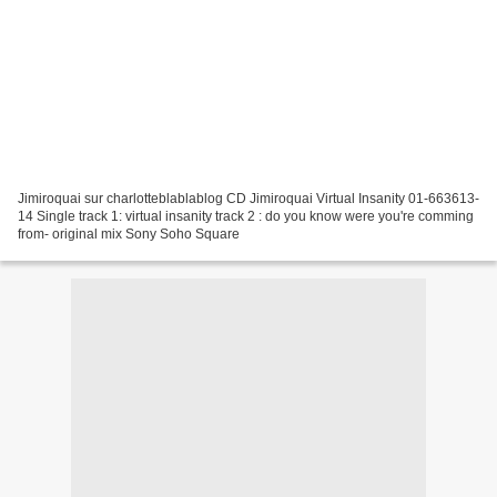
Jimiroquai sur charlotteblablablog CD Jimiroquai Virtual Insanity 01-663613-
14 Single track 1: virtual insanity track 2 : do you know were you're comming
from- original mix Sony Soho Square