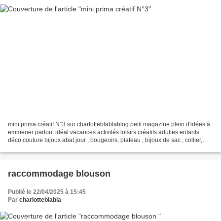
mini prima créatif N°3 sur charlotteblablablog petit magazine plein d'idées à
emmener partout idéal vacances activités loisirs créatifs adultes enfants
déco couture bijoux abat jour , bougeoirs, plateau , bijoux de sac , collier,
miroir, cadre, accessoires...
raccommodage blouson
Publié le 22/04/2025 à 15:45
Par
charlotteblabla