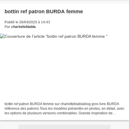
bottin ref patron BURDA femme
Publié le 26/04/2025 à 14:43
Par
charlotteblabla
bottin ref patron BURDA femme sur charlotteblablablog gros livre BURDA
référence des patrons Tous les modèles présentés en photos, en détail, avec
les options de plusieurs versions combinables. Grande inspiration de
couture à faire soit même! ou choisir...