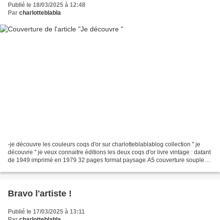
Publié le 18/03/2025 à 12:48
Par
charlotteblabla
-je découvre les couleurs coqs d'or sur charlotteblablablog collection " je
découvre " je veux connaitre éditions les deux coqs d'or livre vintage : datant
de 1949 imprimé en 1979 32 pages format paysage A5 couverture souple
acheté au Canada -je découvre...
Bravo l'artiste !
Publié le 17/03/2025 à 13:11
Par
charlotteblabla