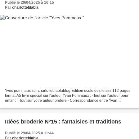
Publié le 29/04/2025 à 16:15
Par
charlotteblabla
Yves pommaux sur charlotteblablablog Edition école des loisirs 112 pages
format A5 livre spécial sur l'auteur Yvan Pommaux : - tout sur l'auteur pour
enfant !! Tout sur votre auteur préféré - Correspondance entre Yvan
Pommaux et Lucie Cauwe (de mars...
Idées broderie N°15 : fantaisies et traditions
Publié le 29/04/2025 à 11:44
Par
charlotteblabla