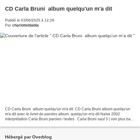
CD Carla Bruni album quelqu'un m'a dit
Publié le 03/06/2025 à 12:26
Par
charlotteblabla
CD Carla Bruni album quelqu'un m'a dit CD Carla Bruni album quelqu'un
m'a dit avec le livret de paroles album: quelqu'un m'a dit Naïve 2002
interprétation Carla Bruni paroles / textes : Carla Bruni sauf 3 ( voir plus bas)
musique Louis Bertignac Tony...
Hébergé par Overblog