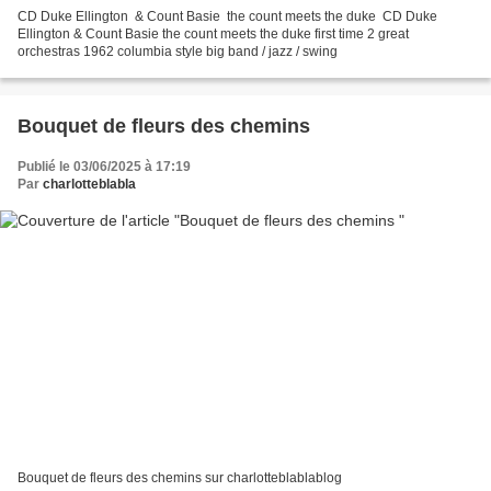
CD Duke Ellington & Count Basie the count meets the duke CD Duke
Ellington & Count Basie the count meets the duke first time 2 great
orchestras 1962 columbia style big band / jazz / swing
Bouquet de fleurs des chemins
Publié le 03/06/2025 à 17:19
Par
charlotteblabla
Bouquet de fleurs des chemins sur charlotteblablablog