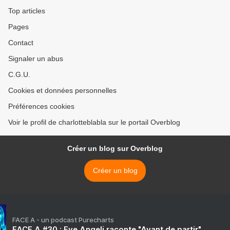
Top articles
Pages
Contact
Signaler un abus
C.G.U.
Cookies et données personnelles
Préférences cookies
Voir le profil de charlotteblabla sur le portail Overblog
Créer un blog sur Overblog
Créer un blog
FACE A - un podcast Purecharts
FACE A #30 : Eve Angeli raconte "Avant de partir"