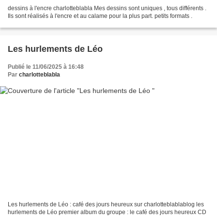
dessins à l'encre charlotteblabla Mes dessins sont uniques , tous différents .
Ils sont réalisés à l'encre et au calame pour la plus part. petits formats .
Les hurlements de Léo
Publié le 11/06/2025 à 16:48
Par
charlotteblabla
Les hurlements de Léo : café des jours heureux sur charlotteblablablog les
hurlements de Léo premier album du groupe : le café des jours heureux CD