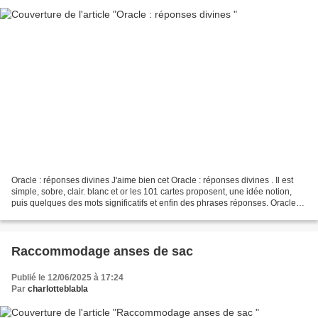
Oracle : réponses divines J'aime bien cet Oracle : réponses divines . Il est
simple, sobre, clair. blanc et or les 101 cartes proposent, une idée notion,
puis quelques des mots significatifs et enfin des phrases réponses. Oracle
de Coralie Gallant édition...
Raccommodage anses de sac
Publié le 12/06/2025 à 17:24
Par
charlotteblabla