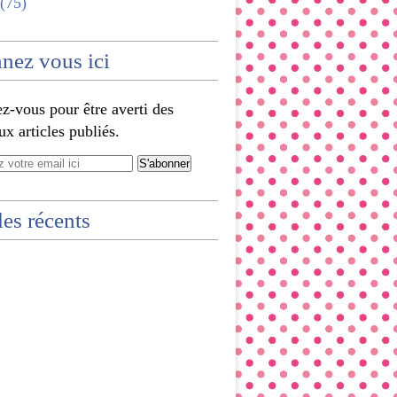
(75)
nez vous ici
-vous pour être averti des
x articles publiés.
les récents