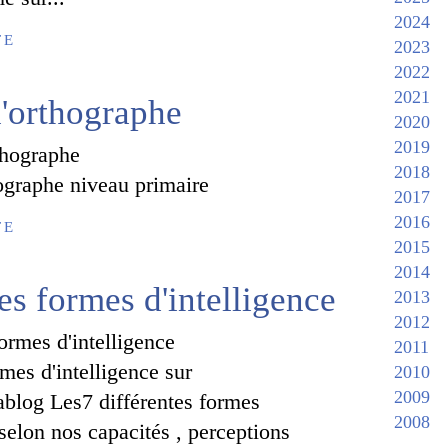
2024
TE
2023
2022
2021
l'orthographe
2020
2019
2018
hographe niveau primaire
2017
2016
TE
2015
2014
es formes d'intelligence
2013
2012
2011
rmes d'intelligence sur
2010
2009
ablog Les7 différentes formes
2008
 selon nos capacités , perceptions