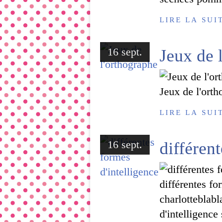
LIRE LA SUI
16 sept.
Jeux de 
Jeux de l'ort
LIRE LA SUI
16 sept.
différent
différentes fo
charlotteblabl
d'intelligence