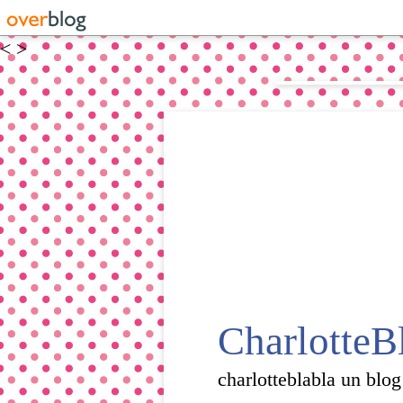
<
>
CharlotteB
charlotteblabla un blog