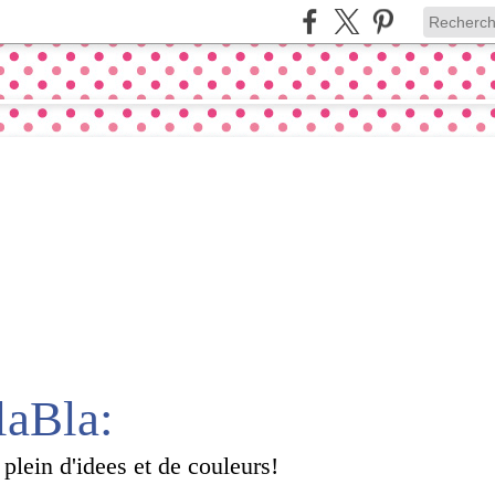
laBla:
 plein d'idees et de couleurs!