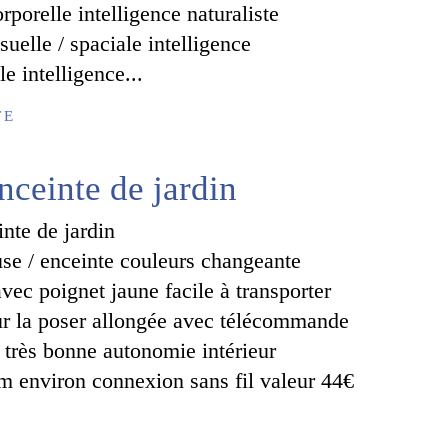
orporelle intelligence naturaliste
suelle / spaciale intelligence
le intelligence...
TE
ceinte de jardin
se / enceinte couleurs changeante
vec poignet jaune facile à transporter
ur la poser allongée avec télécommande
très bonne autonomie intérieur
cm environ connexion sans fil valeur 44€