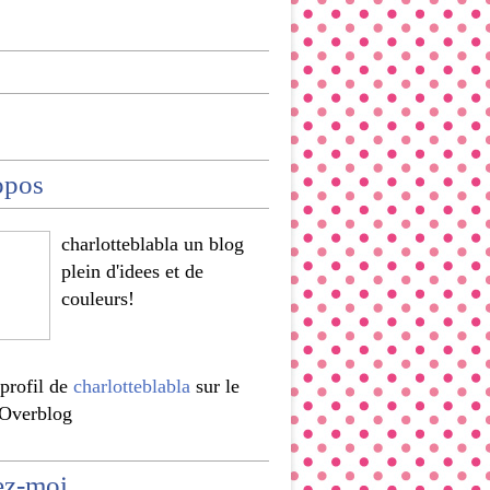
opos
charlotteblabla un blog
plein d'idees et de
couleurs!
 profil de
charlotteblabla
sur le
 Overblog
ez-moi