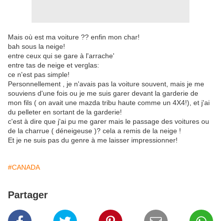
Mais où est ma voiture ?? enfin mon char!
bah sous la neige!
entre ceux qui se gare à l'arrache'
entre tas de neige et verglas:
ce n'est pas simple!
Personnellement , je n'avais pas la voiture souvent, mais je me
souviens d'une fois ou je me suis garer devant la garderie de
mon fils ( on avait une mazda tribu haute comme un 4X4!), et j'ai
du pelleter en sortant de la garderie!
c'est à dire que j'ai pu me garer mais le passage des voitures ou
de la charrue ( déneigeuse )? cela a remis de la neige !
Et je ne suis pas du genre à me laisser impressionner!
#CANADA
Partager