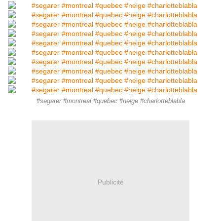
#segarer #montreal #quebec #neige #charlotteblabla
Publicité