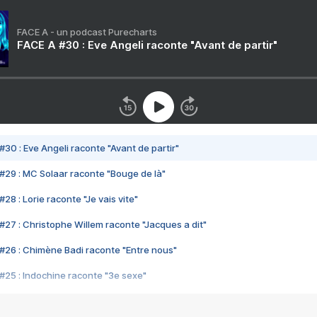
FACE A - un podcast Purecharts
FACE A #30 : Eve Angeli raconte "Avant de partir"
#30 : Eve Angeli raconte "Avant de partir"
#29 : MC Solaar raconte "Bouge de là"
28 : Lorie raconte "Je vais vite"
#27 : Christophe Willem raconte "Jacques a dit"
#26 : Chimène Badi raconte "Entre nous"
#25 : Indochine raconte "3e sexe"
#24 : Zaho raconte "C'est chelou"