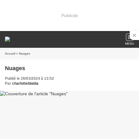
Publicité
MENU
Accueil
» Nuages
Nuages
Publié le 26/03/2024 à 13:52
Par
charlotteblabla